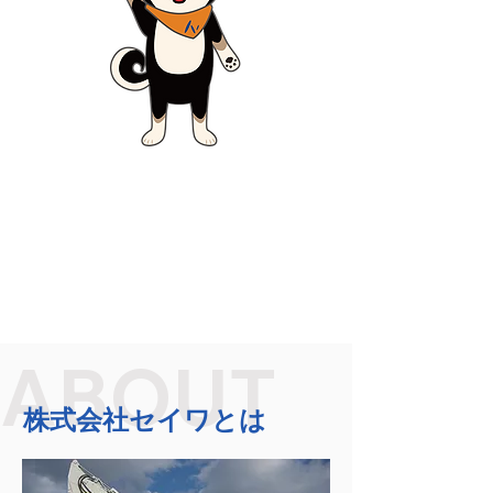
ABOUT
株式会社セイワとは