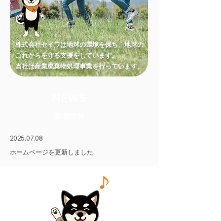
株式会社セイワは地球の環境を保ち、地球の
これからを守る支援をしています。
​当社は産業廃棄物処理事業を行っています。
NEWS
新着情報
2025.07.08
ホームページを更新しました