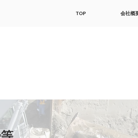
TOP
会社概
録等